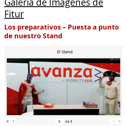
Galería de Imágenes de
Fitur
Los preparativos – Puesta a punto
de nuestro Stand
El Stand
«
‹
›
»
de
8