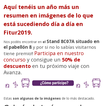
Aquí tenéis un año más un
resumen en imágenes de lo que
está sucediendo día a día en
Fitur2019.
Stand 8C07A situado en
Nos podéis encontrar en
el
el pabellón 8
y por si no lo sabías visitarnos
Participa en nuestro
tiene premio!!
concurso
y consigue un
50% de
descuento
en tu próximo viaje con
Avanza.
Estas
son algunas de la imágenes
de lo más destacado.