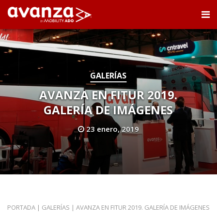
GALERÍAS
AVANZA EN FITUR 2019.
GALERÍA DE IMÁGENES
23 enero, 2019
PORTADA
|
GALERÍAS
|
AVANZA EN FITUR 2019. GALERÍA DE IMÁGENES