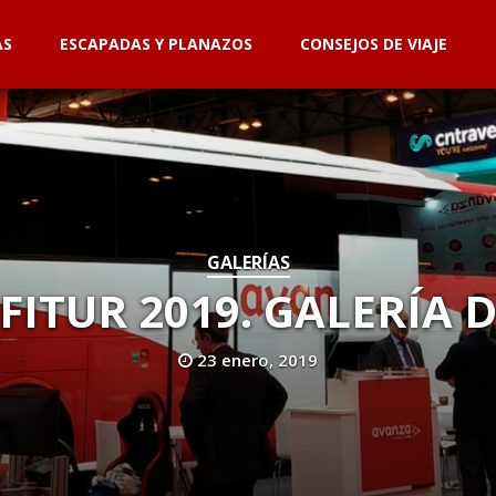
AS
ESCAPADAS Y PLANAZOS
CONSEJOS DE VIAJE
GALERÍAS
FITUR 2019. GALERÍA 
23 enero, 2019