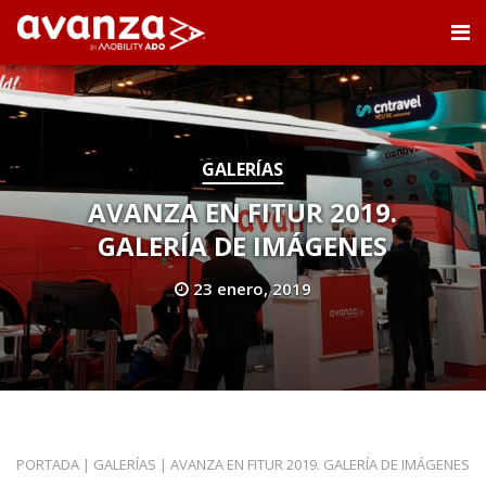
GALERÍAS
AVANZA EN FITUR 2019.
GALERÍA DE IMÁGENES
23 enero, 2019
PORTADA
|
GALERÍAS
|
AVANZA EN FITUR 2019. GALERÍA DE IMÁGENES