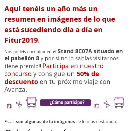
Aquí tenéis un año más un
resumen en imágenes de lo que
está sucediendo día a día en
Fitur2019.
Stand 8C07A situado en
Nos podéis encontrar en
el
el pabellón 8
y por si no lo sabías visitarnos
Participa en nuestro
tiene premio!!
concurso
y consigue un
50% de
descuento
en tu próximo viaje con
Avanza.
Estas
son algunas de la imágenes
de lo más destacado.