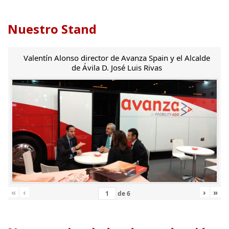
Nuestro Stand
Valentín Alonso director de Avanza Spain y el Alcalde
de Ávila D. José Luis Rivas
«
‹
›
»
de
6