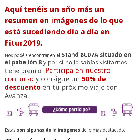
Aquí tenéis un año más un
resumen en imágenes de lo que
está sucediendo día a día en
Fitur2019.
Stand 8C07A situado en
Nos podéis encontrar en
el
el pabellón 8
y por si no lo sabías visitarnos
Participa en nuestro
tiene premio!!
concurso
y consigue un
50% de
descuento
en tu próximo viaje con
Avanza.
Estas
son algunas de la imágenes
de lo más destacado.