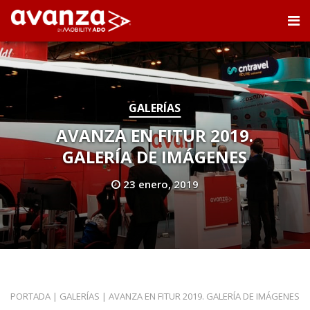
GALERÍAS
AVANZA EN FITUR 2019.
GALERÍA DE IMÁGENES
23 enero, 2019
PORTADA
|
GALERÍAS
|
AVANZA EN FITUR 2019. GALERÍA DE IMÁGENES