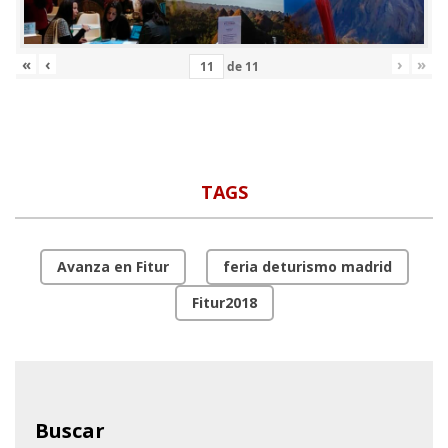
«
‹
›
»
de
11
TAGS
Avanza en Fitur
feria deturismo madrid
Fitur2018
Buscar