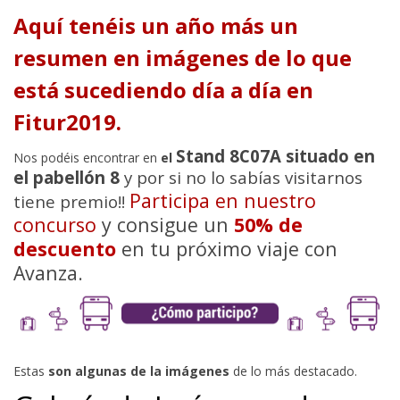
Aquí tenéis un año más un
resumen en imágenes de lo que
está sucediendo día a día en
Fitur2019.
Stand 8C07A situado en
Nos podéis encontrar en
el
el pabellón 8
y por si no lo sabías visitarnos
Participa en nuestro
tiene premio!!
concurso
y consigue un
50% de
descuento
en tu próximo viaje con
Avanza.
Estas
son algunas de la imágenes
de lo más destacado.