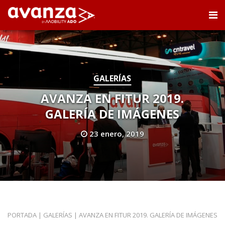
GALERÍAS
AVANZA EN FITUR 2019.
GALERÍA DE IMÁGENES
23 enero, 2019
PORTADA
|
GALERÍAS
|
AVANZA EN FITUR 2019. GALERÍA DE IMÁGENES