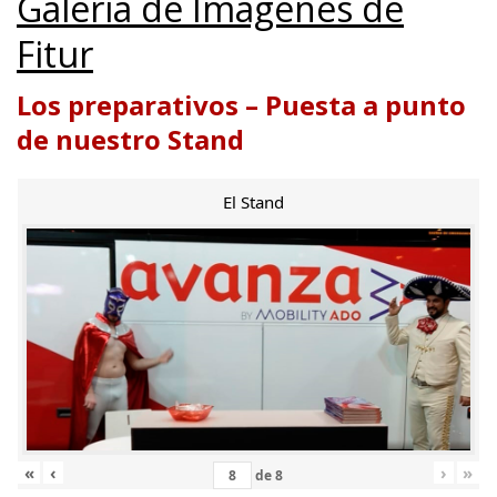
Galería de Imágenes de
Fitur
Los preparativos – Puesta a punto
de nuestro Stand
El Stand
«
‹
›
»
de
8