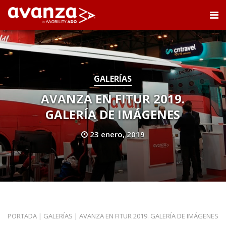
GALERÍAS
AVANZA EN FITUR 2019.
GALERÍA DE IMÁGENES
23 enero, 2019
PORTADA
|
GALERÍAS
|
AVANZA EN FITUR 2019. GALERÍA DE IMÁGENES