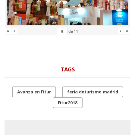
«
‹
›
»
de
11
TAGS
Avanza en Fitur
feria deturismo madrid
Fitur2018