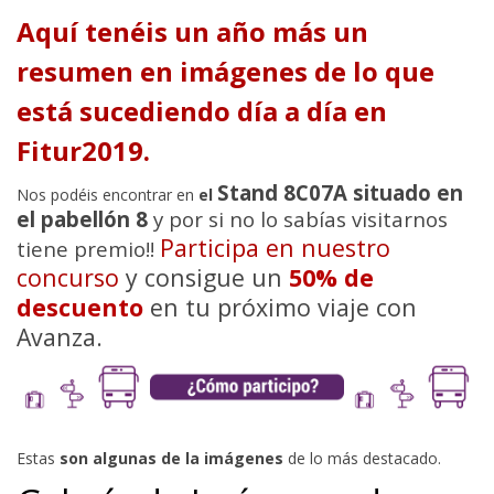
Aquí tenéis un año más un
resumen en imágenes de lo que
está sucediendo día a día en
Fitur2019.
Stand 8C07A situado en
Nos podéis encontrar en
el
el pabellón 8
y por si no lo sabías visitarnos
Participa en nuestro
tiene premio!!
concurso
y consigue un
50% de
descuento
en tu próximo viaje con
Avanza.
Estas
son algunas de la imágenes
de lo más destacado.