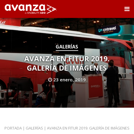
GALERÍAS
AVANZA EN FITUR 2019.
GALERÍA DE IMÁGENES
23 enero, 2019
PORTADA
|
GALERÍAS
|
AVANZA EN FITUR 2019. GALERÍA DE IMÁGENES