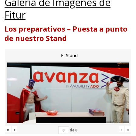
Galería de Imágenes de
Fitur
Los preparativos – Puesta a punto
de nuestro Stand
El Stand
«
‹
›
»
de
8