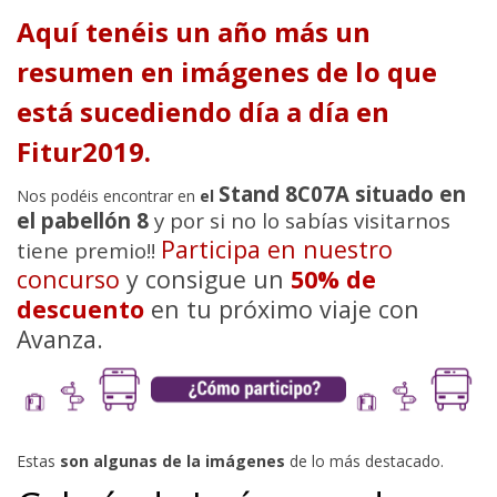
Aquí tenéis un año más un
resumen en imágenes de lo que
está sucediendo día a día en
Fitur2019.
Stand 8C07A situado en
Nos podéis encontrar en
el
el pabellón 8
y por si no lo sabías visitarnos
Participa en nuestro
tiene premio!!
concurso
y consigue un
50% de
descuento
en tu próximo viaje con
Avanza.
Estas
son algunas de la imágenes
de lo más destacado.