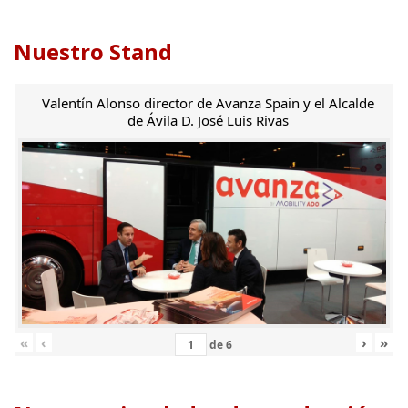
Nuestro Stand
Valentín Alonso director de Avanza Spain y el Alcalde
de Ávila D. José Luis Rivas
«
‹
›
»
de
6