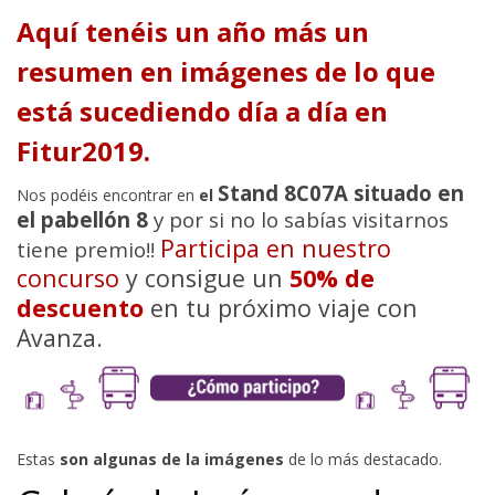
Aquí tenéis un año más un
resumen en imágenes de lo que
está sucediendo día a día en
Fitur2019.
Stand 8C07A situado en
Nos podéis encontrar en
el
el pabellón 8
y por si no lo sabías visitarnos
Participa en nuestro
tiene premio!!
concurso
y consigue un
50% de
descuento
en tu próximo viaje con
Avanza.
Estas
son algunas de la imágenes
de lo más destacado.