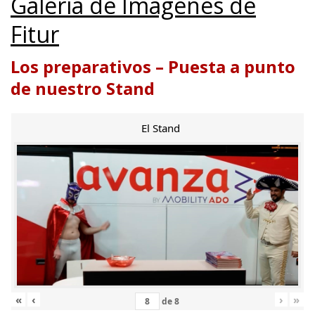
Galería de Imágenes de
Fitur
Los preparativos – Puesta a punto
de nuestro Stand
El Stand
«
‹
›
»
de
8