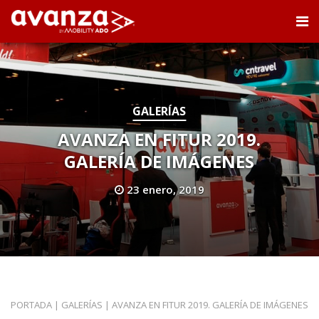
GALERÍAS
AVANZA EN FITUR 2019.
GALERÍA DE IMÁGENES
23 enero, 2019
PORTADA
|
GALERÍAS
|
AVANZA EN FITUR 2019. GALERÍA DE IMÁGENES