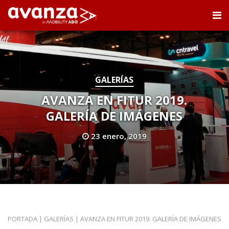
GALERÍAS
AVANZA EN FITUR 2019.
GALERÍA DE IMÁGENES
23 enero, 2019
PORTADA
|
GALERÍAS
|
AVANZA EN FITUR 2019. GALERÍA DE IMÁGENES