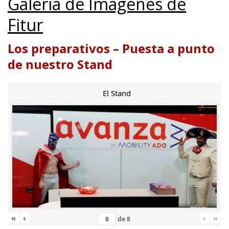
Galería de Imágenes de
Fitur
Los preparativos – Puesta a punto
de nuestro Stand
El Stand
«
‹
›
»
de
8