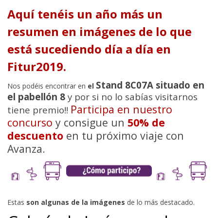
Aquí tenéis un año más un
resumen en imágenes de lo que
está sucediendo día a día en
Fitur2019.
Stand 8C07A situado en
Nos podéis encontrar en
el
el pabellón 8
y por si no lo sabías visitarnos
Participa en nuestro
tiene premio!!
concurso
y consigue un
50% de
descuento
en tu próximo viaje con
Avanza.
Estas
son algunas de la imágenes
de lo más destacado.