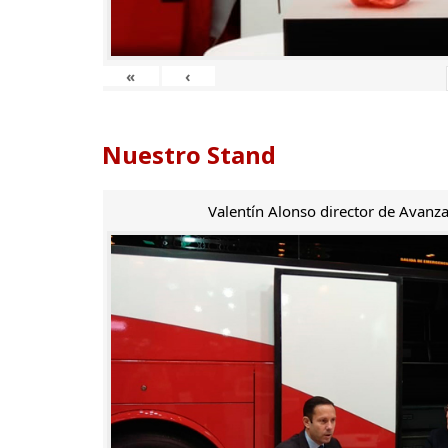
«
‹
Nuestro Stand
Valentín Alonso director de Avanza 