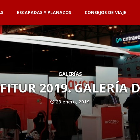
AS
ESCAPADAS Y PLANAZOS
CONSEJOS DE VIAJE
GALERÍAS
FITUR 2019. GALERÍA 
23 enero, 2019