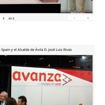
›
»
de
8
Spain y el Alcalde de Ávila D. José Luis Rivas