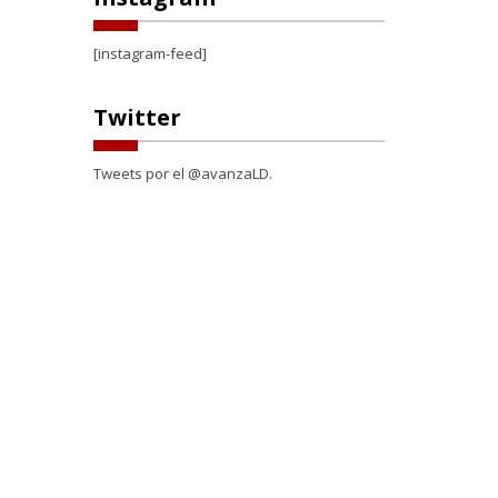
[instagram-feed]
Twitter
Tweets por el @avanzaLD.