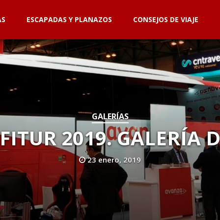
AS
ESCAPADAS Y PLANAZOS
CONSEJOS DE VIAJE
GALERÍAS
FITUR 2019. GALERÍA 
23 enero, 2019