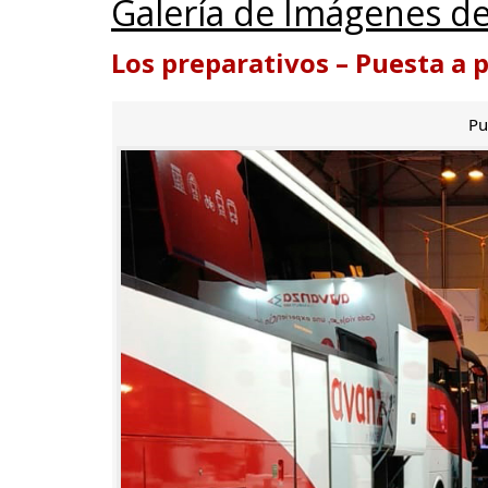
Galería de Imágenes de
Los preparativos – Puesta a 
Pu