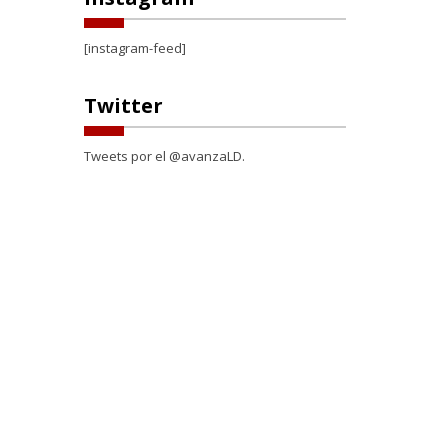
[instagram-feed]
Twitter
Tweets por el @avanzaLD.