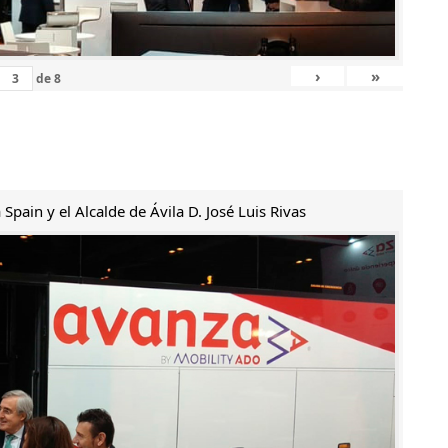
›
»
de
8
Spain y el Alcalde de Ávila D. José Luis Rivas