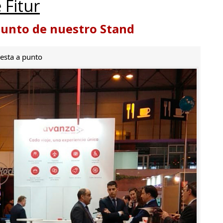
 Fitur
punto de nuestro Stand
esta a punto