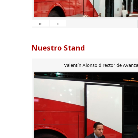
«
‹
Nuestro Stand
Valentín Alonso director de Avanza 