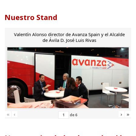
Nuestro Stand
Valentín Alonso director de Avanza Spain y el Alcalde
de Ávila D. José Luis Rivas
«
‹
›
»
de
6