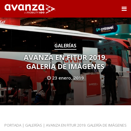
GALERÍAS
AVANZA EN FITUR 2019.
GALERÍA DE IMÁGENES
23 enero, 2019
PORTADA
|
GALERÍAS
|
AVANZA EN FITUR 2019. GALERÍA DE IMÁGENES