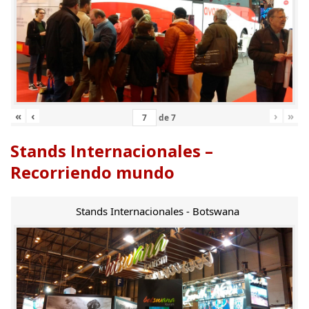
«
‹
›
»
de
7
Stands Internacionales –
Recorriendo mundo
Stands Internacionales - Botswana