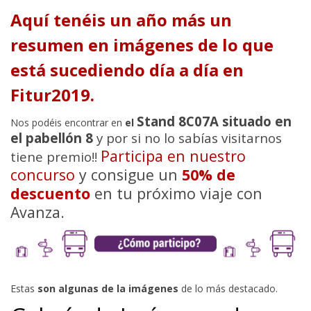
Aquí tenéis un año más un
resumen en imágenes de lo que
está sucediendo día a día en
Fitur2019.
Stand 8C07A situado en
Nos podéis encontrar en
el
el pabellón 8
y por si no lo sabías visitarnos
Participa en nuestro
tiene premio!!
concurso
y consigue un
50% de
descuento
en tu próximo viaje con
Avanza.
Estas
son algunas de la imágenes
de lo más destacado.