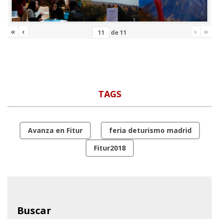
«
‹
›
»
de
11
TAGS
Avanza en Fitur
feria deturismo madrid
Fitur2018
Buscar