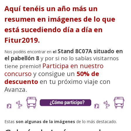
Aquí tenéis un año más un
resumen en imágenes de lo que
está sucediendo día a día en
Fitur2019.
Stand 8C07A situado en
Nos podéis encontrar en
el
el pabellón 8
y por si no lo sabías visitarnos
Participa en nuestro
tiene premio!!
concurso
y consigue un
50% de
descuento
en tu próximo viaje con
Avanza.
Estas
son algunas de la imágenes
de lo más destacado.