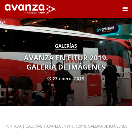
GALERÍAS
AVANZA EN FITUR 2019.
GALERÍA DE IMÁGENES
23 enero, 2019
PORTADA
|
GALERÍAS
|
AVANZA EN FITUR 2019. GALERÍA DE IMÁGENES