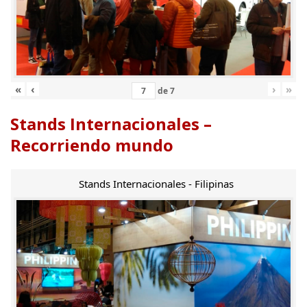
«
‹
›
»
de
7
Stands Internacionales –
Recorriendo mundo
Stands Internacionales - Filipinas