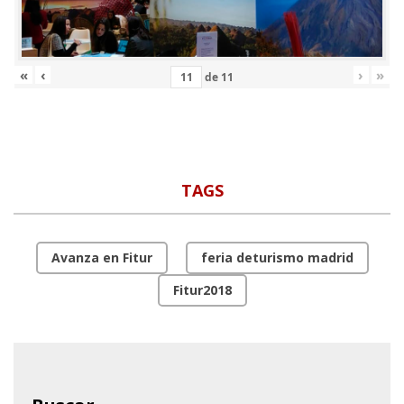
«
‹
›
»
de
11
TAGS
Avanza en Fitur
feria deturismo madrid
Fitur2018