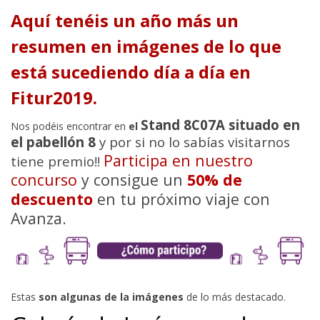
Aquí tenéis un año más un
resumen en imágenes de lo que
está sucediendo día a día en
Fitur2019.
Stand 8C07A situado en
Nos podéis encontrar en
el
el pabellón 8
y por si no lo sabías visitarnos
Participa en nuestro
tiene premio!!
concurso
y consigue un
50% de
descuento
en tu próximo viaje con
Avanza.
Estas
son algunas de la imágenes
de lo más destacado.