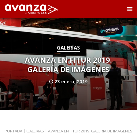
GALERÍAS
AVANZA EN FITUR 2019.
GALERÍA DE IMÁGENES
23 enero, 2019
PORTADA
|
GALERÍAS
|
AVANZA EN FITUR 2019. GALERÍA DE IMÁGENES