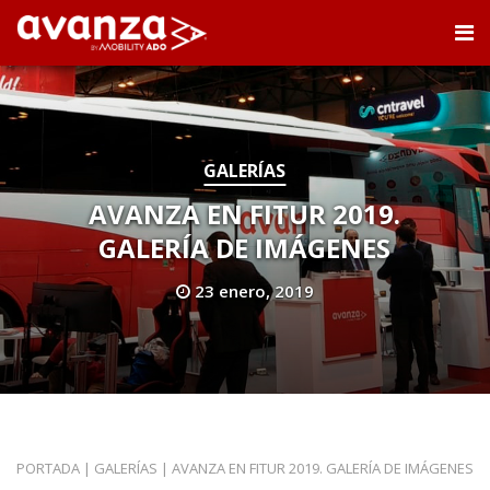
GALERÍAS
AVANZA EN FITUR 2019.
GALERÍA DE IMÁGENES
23 enero, 2019
PORTADA
|
GALERÍAS
|
AVANZA EN FITUR 2019. GALERÍA DE IMÁGENES