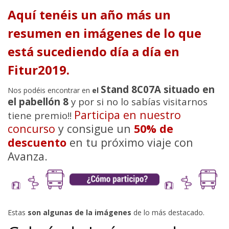
Aquí tenéis un año más un
resumen en imágenes de lo que
está sucediendo día a día en
Fitur2019.
Stand 8C07A situado en
Nos podéis encontrar en
el
el pabellón 8
y por si no lo sabías visitarnos
Participa en nuestro
tiene premio!!
concurso
y consigue un
50% de
descuento
en tu próximo viaje con
Avanza.
Estas
son algunas de la imágenes
de lo más destacado.