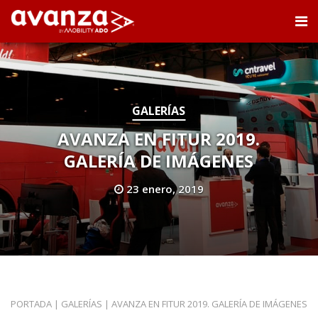
GALERÍAS
AVANZA EN FITUR 2019.
GALERÍA DE IMÁGENES
23 enero, 2019
PORTADA
|
GALERÍAS
|
AVANZA EN FITUR 2019. GALERÍA DE IMÁGENES