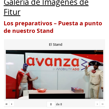
Galería de Imágenes de
Fitur
Los preparativos – Puesta a punto
de nuestro Stand
El Stand
«
‹
›
»
de
8