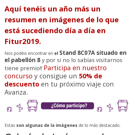
Aquí tenéis un año más un
resumen en imágenes de lo que
está sucediendo día a día en
Fitur2019.
Stand 8C07A situado en
Nos podéis encontrar en
el
el pabellón 8
y por si no lo sabías visitarnos
Participa en nuestro
tiene premio!!
concurso
y consigue un
50% de
descuento
en tu próximo viaje con
Avanza.
Estas
son algunas de la imágenes
de lo más destacado.