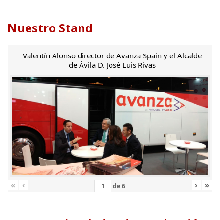
Nuestro Stand
Valentín Alonso director de Avanza Spain y el Alcalde
de Ávila D. José Luis Rivas
«
‹
›
»
de
6