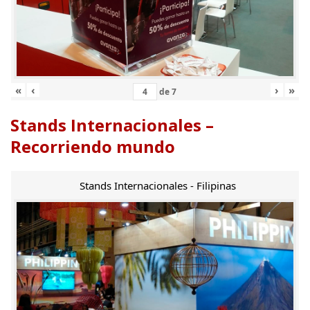
«
‹
›
»
de
7
Stands Internacionales –
Recorriendo mundo
Stands Internacionales - Filipinas