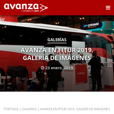
GALERÍAS
AVANZA EN FITUR 2019.
GALERÍA DE IMÁGENES
23 enero, 2019
PORTADA
|
GALERÍAS
|
AVANZA EN FITUR 2019. GALERÍA DE IMÁGENES