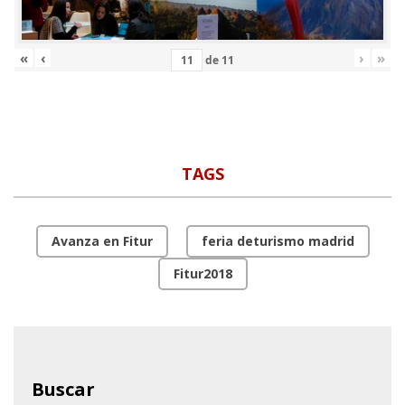
«
‹
›
»
de
11
TAGS
Avanza en Fitur
feria deturismo madrid
Fitur2018
Buscar