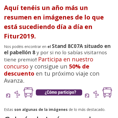
Aquí tenéis un año más un
resumen en imágenes de lo que
está sucediendo día a día en
Fitur2019.
Stand 8C07A situado en
Nos podéis encontrar en
el
el pabellón 8
y por si no lo sabías visitarnos
Participa en nuestro
tiene premio!!
concurso
y consigue un
50% de
descuento
en tu próximo viaje con
Avanza.
Estas
son algunas de la imágenes
de lo más destacado.