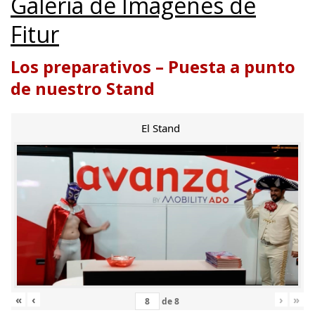
Galería de Imágenes de
Fitur
Los preparativos – Puesta a punto
de nuestro Stand
El Stand
«
‹
›
»
de
8