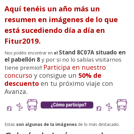
Aquí tenéis un año más un
resumen en imágenes de lo que
está sucediendo día a día en
Fitur2019.
Stand 8C07A situado en
Nos podéis encontrar en
el
el pabellón 8
y por si no lo sabías visitarnos
Participa en nuestro
tiene premio!!
concurso
y consigue un
50% de
descuento
en tu próximo viaje con
Avanza.
Estas
son algunas de la imágenes
de lo más destacado.