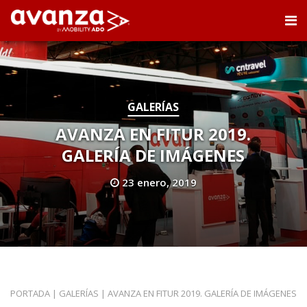
GALERÍAS
AVANZA EN FITUR 2019.
GALERÍA DE IMÁGENES
23 enero, 2019
PORTADA
|
GALERÍAS
|
AVANZA EN FITUR 2019. GALERÍA DE IMÁGENES