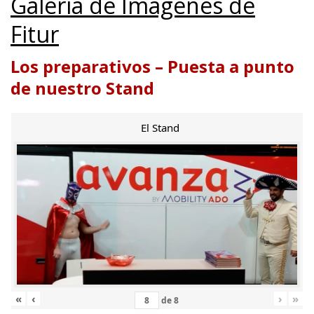
Galería de Imágenes de
Fitur
Los preparativos – Puesta a punto
de nuestro Stand
El Stand
«
‹
›
»
de
8