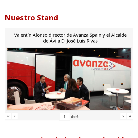
Nuestro Stand
Valentín Alonso director de Avanza Spain y el Alcalde
de Ávila D. José Luis Rivas
«
‹
›
»
de
6