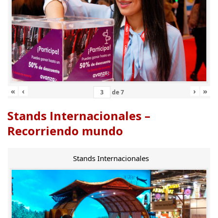
«
‹
›
»
de
7
Stands Internacionales –
Recorriendo mundo
Stands Internacionales