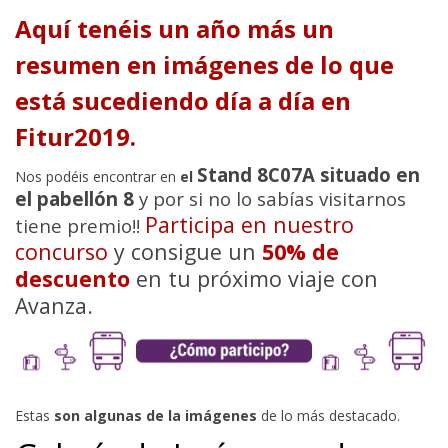
Aquí tenéis un año más un
resumen en imágenes de lo que
está sucediendo día a día en
Fitur2019.
Stand 8C07A situado en
Nos podéis encontrar en
el
el pabellón 8
y por si no lo sabías visitarnos
Participa en nuestro
tiene premio!!
concurso
y consigue un
50% de
descuento
en tu próximo viaje con
Avanza.
Estas
son algunas de la imágenes
de lo más destacado.