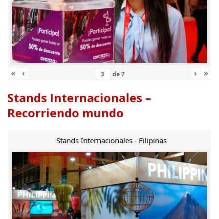
«
‹
›
»
de
7
Stands Internacionales –
Recorriendo mundo
Stands Internacionales - Filipinas