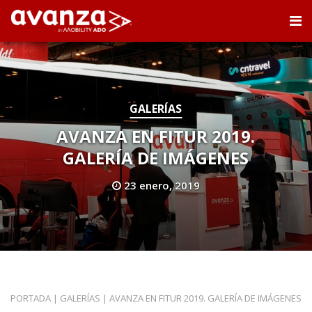
GALERÍAS
AVANZA EN FITUR 2019.
GALERÍA DE IMÁGENES
23 enero, 2019
PORTADA
|
GALERÍAS
|
AVANZA EN FITUR 2019. GALERÍA DE IMÁGENES