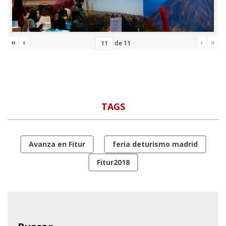
«
‹
›
»
de
11
TAGS
Avanza en Fitur
feria deturismo madrid
Fitur2018