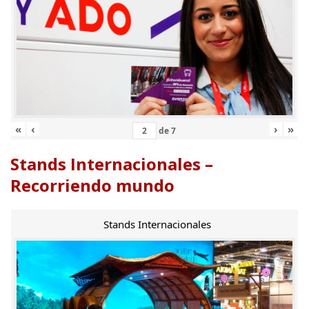
«
‹
›
»
de
7
Stands Internacionales –
Recorriendo mundo
Stands Internacionales