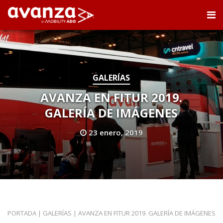
GALERÍAS
AVANZA EN FITUR 2019.
GALERÍA DE IMÁGENES
23 enero, 2019
PORTADA
|
GALERÍAS
|
AVANZA EN FITUR 2019. GALERÍA DE IMÁGENES