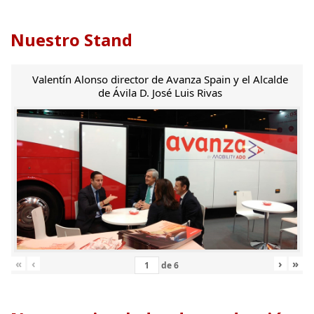
Nuestro Stand
Valentín Alonso director de Avanza Spain y el Alcalde
de Ávila D. José Luis Rivas
«
‹
›
»
de
6