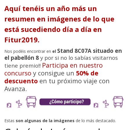
Aquí tenéis un año más un
resumen en imágenes de lo que
está sucediendo día a día en
Fitur2019.
Stand 8C07A situado en
Nos podéis encontrar en
el
el pabellón 8
y por si no lo sabías visitarnos
Participa en nuestro
tiene premio!!
concurso
y consigue un
50% de
descuento
en tu próximo viaje con
Avanza.
Estas
son algunas de la imágenes
de lo más destacado.