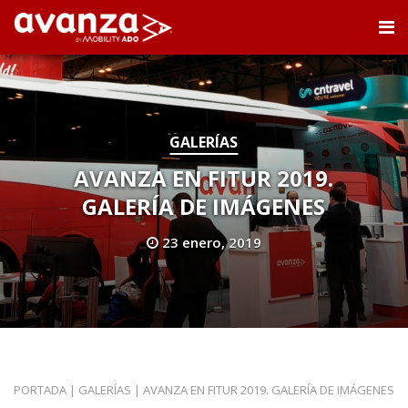
GALERÍAS
AVANZA EN FITUR 2019.
GALERÍA DE IMÁGENES
23 enero, 2019
PORTADA
|
GALERÍAS
|
AVANZA EN FITUR 2019. GALERÍA DE IMÁGENES