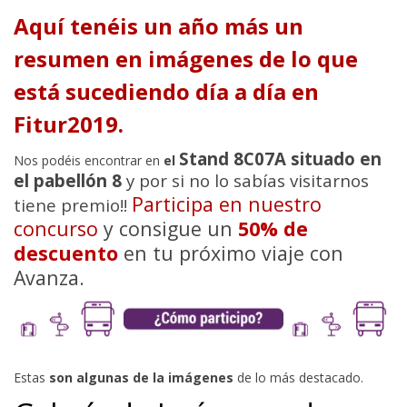
Aquí tenéis un año más un
resumen en imágenes de lo que
está sucediendo día a día en
Fitur2019.
Stand 8C07A situado en
Nos podéis encontrar en
el
el pabellón 8
y por si no lo sabías visitarnos
Participa en nuestro
tiene premio!!
concurso
y consigue un
50% de
descuento
en tu próximo viaje con
Avanza.
Estas
son algunas de la imágenes
de lo más destacado.