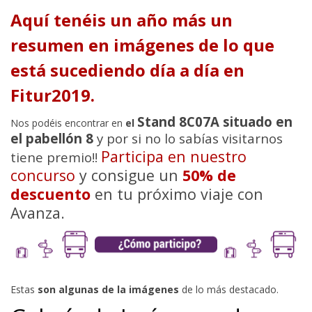
Aquí tenéis un año más un
resumen en imágenes de lo que
está sucediendo día a día en
Fitur2019.
Stand 8C07A situado en
Nos podéis encontrar en
el
el pabellón 8
y por si no lo sabías visitarnos
Participa en nuestro
tiene premio!!
concurso
y consigue un
50% de
descuento
en tu próximo viaje con
Avanza.
Estas
son algunas de la imágenes
de lo más destacado.