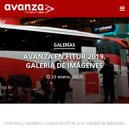
GALERÍAS
AVANZA EN FITUR 2019.
GALERÍA DE IMÁGENES
23 enero, 2019
PORTADA
|
GALERÍAS
|
AVANZA EN FITUR 2019. GALERÍA DE IMÁGENES