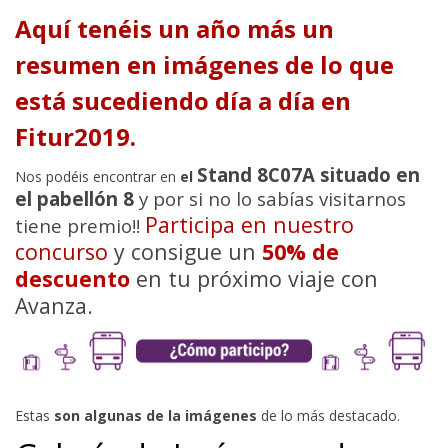
Aquí tenéis un año más un
resumen en imágenes de lo que
está sucediendo día a día en
Fitur2019.
Stand 8C07A situado en
Nos podéis encontrar en
el
el pabellón 8
y por si no lo sabías visitarnos
Participa en nuestro
tiene premio!!
concurso
y consigue un
50% de
descuento
en tu próximo viaje con
Avanza.
Estas
son algunas de la imágenes
de lo más destacado.