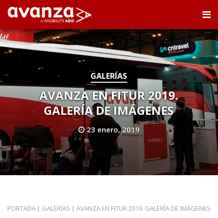
GALERÍAS
AVANZA EN FITUR 2019.
GALERÍA DE IMÁGENES
23 enero, 2019
PORTADA
|
GALERÍAS
|
AVANZA EN FITUR 2019. GALERÍA DE IMÁGENES