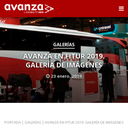
GALERÍAS
AVANZA EN FITUR 2019.
GALERÍA DE IMÁGENES
23 enero, 2019
PORTADA
|
GALERÍAS
|
AVANZA EN FITUR 2019. GALERÍA DE IMÁGENES