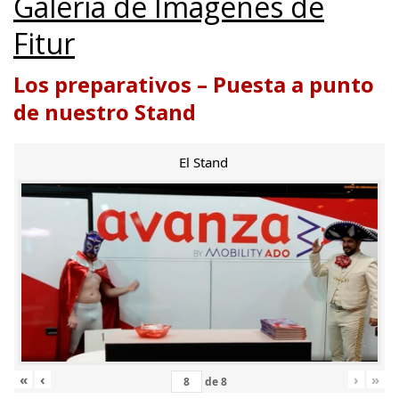
Galería de Imágenes de
Fitur
Los preparativos – Puesta a punto
de nuestro Stand
El Stand
«
‹
›
»
de
8