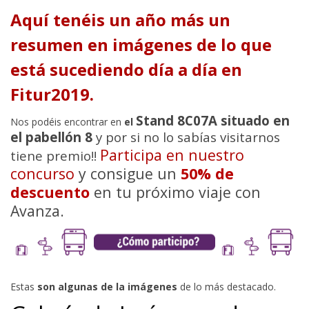
Aquí tenéis un año más un
resumen en imágenes de lo que
está sucediendo día a día en
Fitur2019.
Stand 8C07A situado en
Nos podéis encontrar en
el
el pabellón 8
y por si no lo sabías visitarnos
Participa en nuestro
tiene premio!!
concurso
y consigue un
50% de
descuento
en tu próximo viaje con
Avanza.
Estas
son algunas de la imágenes
de lo más destacado.