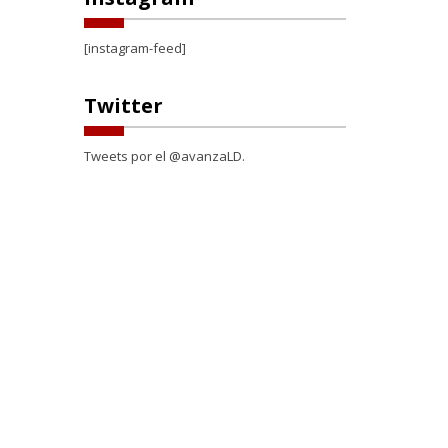
[instagram-feed]
Twitter
Tweets por el @avanzaLD.