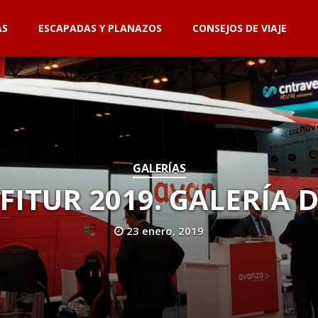
AS
ESCAPADAS Y PLANAZOS
CONSEJOS DE VIAJE
GALERÍAS
FITUR 2019. GALERÍA 
23 enero, 2019