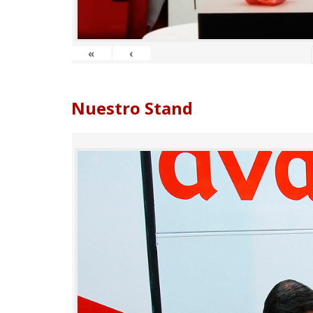
«
‹
Nuestro Stand