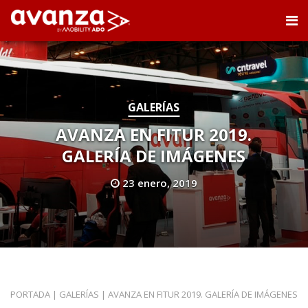
GALERÍAS
AVANZA EN FITUR 2019.
GALERÍA DE IMÁGENES
23 enero, 2019
PORTADA
|
GALERÍAS
|
AVANZA EN FITUR 2019. GALERÍA DE IMÁGENES