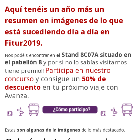
Aquí tenéis un año más un
resumen en imágenes de lo que
está sucediendo día a día en
Fitur2019.
Stand 8C07A situado en
Nos podéis encontrar en
el
el pabellón 8
y por si no lo sabías visitarnos
Participa en nuestro
tiene premio!!
concurso
y consigue un
50% de
descuento
en tu próximo viaje con
Avanza.
Estas
son algunas de la imágenes
de lo más destacado.