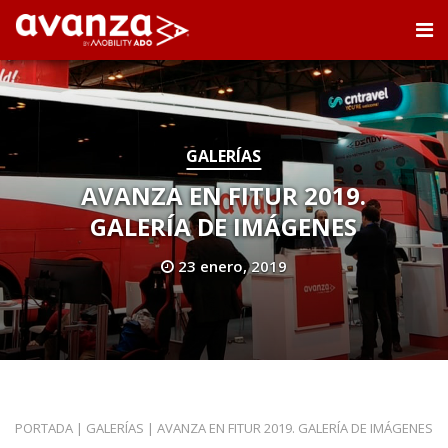
GALERÍAS
AVANZA EN FITUR 2019.
GALERÍA DE IMÁGENES
23 enero, 2019
PORTADA
|
GALERÍAS
|
AVANZA EN FITUR 2019. GALERÍA DE IMÁGENES