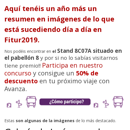
Aquí tenéis un año más un
resumen en imágenes de lo que
está sucediendo día a día en
Fitur2019.
Stand 8C07A situado en
Nos podéis encontrar en
el
el pabellón 8
y por si no lo sabías visitarnos
Participa en nuestro
tiene premio!!
concurso
y consigue un
50% de
descuento
en tu próximo viaje con
Avanza.
Estas
son algunas de la imágenes
de lo más destacado.