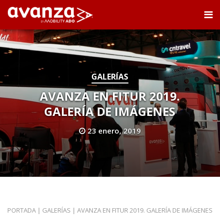
GALERÍAS
AVANZA EN FITUR 2019.
GALERÍA DE IMÁGENES
23 enero, 2019
PORTADA
|
GALERÍAS
|
AVANZA EN FITUR 2019. GALERÍA DE IMÁGENES