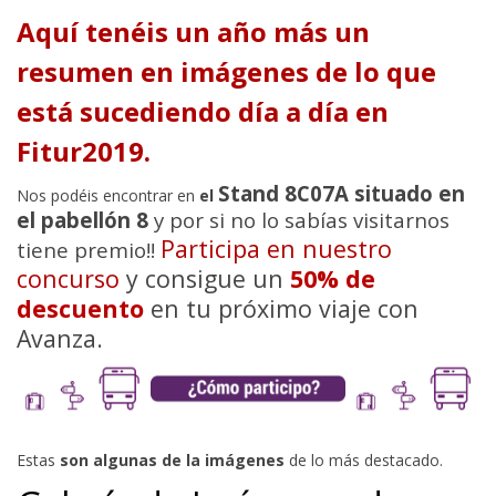
Aquí tenéis un año más un
resumen en imágenes de lo que
está sucediendo día a día en
Fitur2019.
Stand 8C07A situado en
Nos podéis encontrar en
el
el pabellón 8
y por si no lo sabías visitarnos
Participa en nuestro
tiene premio!!
concurso
y consigue un
50% de
descuento
en tu próximo viaje con
Avanza.
Estas
son algunas de la imágenes
de lo más destacado.