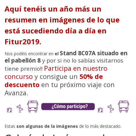
Aquí tenéis un año más un
resumen en imágenes de lo que
está sucediendo día a día en
Fitur2019.
Stand 8C07A situado en
Nos podéis encontrar en
el
el pabellón 8
y por si no lo sabías visitarnos
Participa en nuestro
tiene premio!!
concurso
y consigue un
50% de
descuento
en tu próximo viaje con
Avanza.
Estas
son algunas de la imágenes
de lo más destacado.