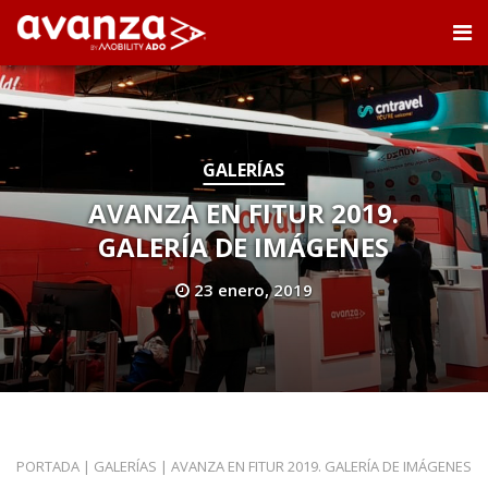
GALERÍAS
AVANZA EN FITUR 2019.
GALERÍA DE IMÁGENES
23 enero, 2019
PORTADA
|
GALERÍAS
|
AVANZA EN FITUR 2019. GALERÍA DE IMÁGENES