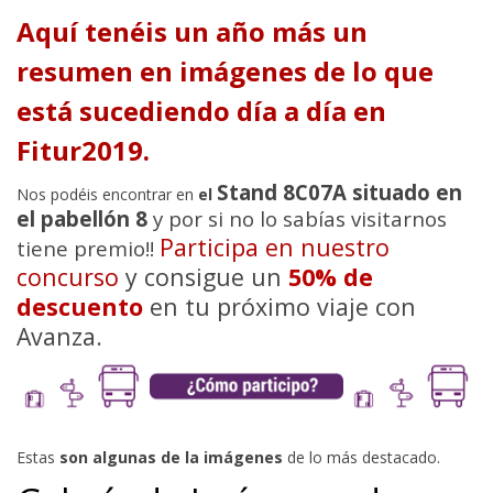
Aquí tenéis un año más un
resumen en imágenes de lo que
está sucediendo día a día en
Fitur2019.
Stand 8C07A situado en
Nos podéis encontrar en
el
el pabellón 8
y por si no lo sabías visitarnos
Participa en nuestro
tiene premio!!
concurso
y consigue un
50% de
descuento
en tu próximo viaje con
Avanza.
Estas
son algunas de la imágenes
de lo más destacado.