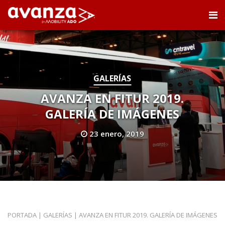
GALERÍAS
AVANZA EN FITUR 2019.
GALERÍA DE IMÁGENES
23 enero, 2019
PORTADA
|
GALERÍAS
|
AVANZA EN FITUR 2019. GALERÍA DE IMÁGENES