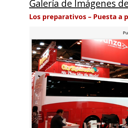
Galería de Imágenes de
Los preparativos – Puesta a 
Pu