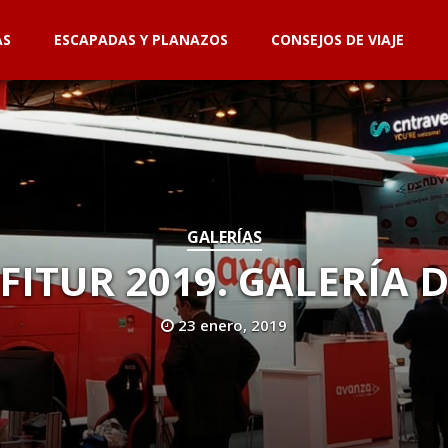
AS
ESCAPADAS Y PLANAZOS
CONSEJOS DE VIAJE
GALERÍAS
FITUR 2019. GALERÍA 
23 enero, 2019