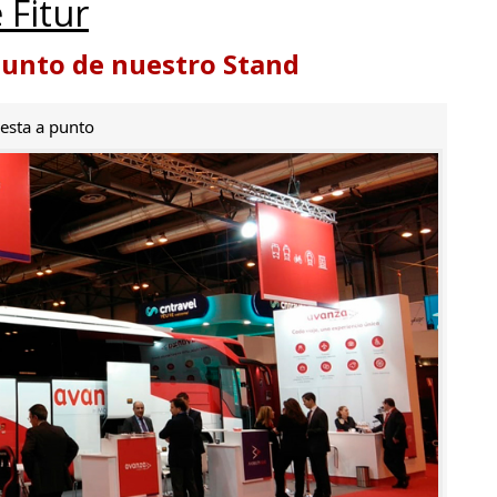
 Fitur
punto de nuestro Stand
esta a punto