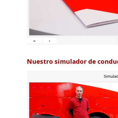
«
‹
Nuestro simulador de conduc
Simulad