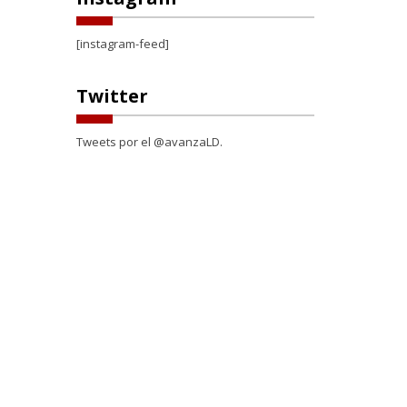
[instagram-feed]
Twitter
Tweets por el @avanzaLD.