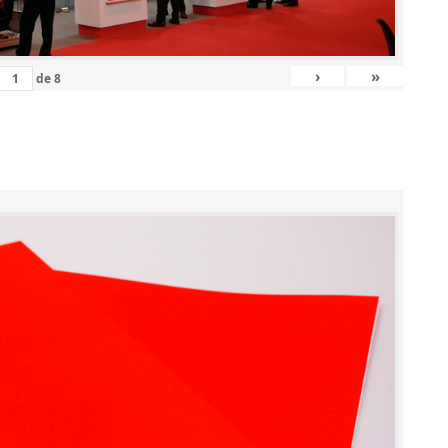
›
»
de
8