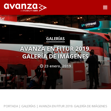
GALERÍAS
AVANZA EN FITUR 2019.
GALERÍA DE IMÁGENES
23 enero, 2019
PORTADA
|
GALERÍAS
|
AVANZA EN FITUR 2019. GALERÍA DE IMÁGENES