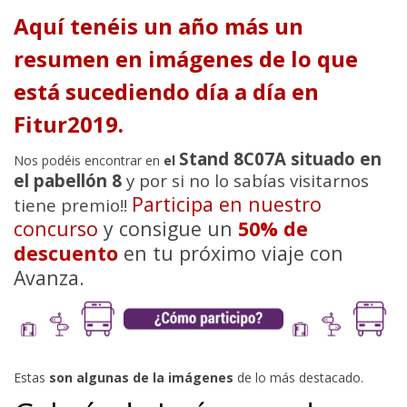
Aquí tenéis un año más un
resumen en imágenes de lo que
está sucediendo día a día en
Fitur2019.
Stand 8C07A situado en
Nos podéis encontrar en
el
el pabellón 8
y por si no lo sabías visitarnos
Participa en nuestro
tiene premio!!
concurso
y consigue un
50% de
descuento
en tu próximo viaje con
Avanza.
Estas
son algunas de la imágenes
de lo más destacado.