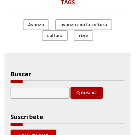
TAGS
Avanza
avanza con la cultura
cultura
rtve
Buscar
BUSCAR
Suscribete