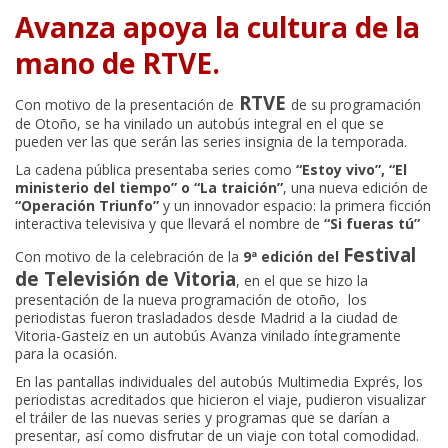
Avanza apoya la cultura de la
mano de RTVE.
RTVE
Con motivo de la presentación de
de su programación
de Otoño, se ha vinilado un autobús integral en el que se
pueden ver las que serán las series insignia de la temporada.
La cadena pública presentaba series como
“Estoy vivo”, “El
ministerio del tiempo” o “La traición”
, una nueva edición de
“Operación Triunfo”
y un innovador espacio: la primera ficción
interactiva televisiva y que llevará el nombre de
“Si fueras tú”
Festival
Con motivo de la celebración de la
9ª edición del
de Televisión de Vitoria
, en el que se hizo la
presentación de la nueva programación de otoño, los
periodistas fueron trasladados desde Madrid a la ciudad de
Vitoria-Gasteiz en un autobús Avanza vinilado íntegramente
para la ocasión.
En las pantallas individuales del autobús Multimedia Exprés, los
periodistas acreditados que hicieron el viaje, pudieron visualizar
el tráiler de las nuevas series y programas que se darían a
presentar, así como disfrutar de un viaje con total comodidad.