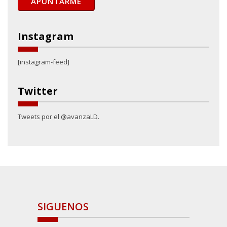
Instagram
[instagram-feed]
Twitter
Tweets por el @avanzaLD.
SIGUENOS