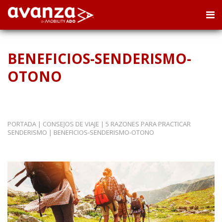
BENEFICIOS-SENDERISMO-
OTONO
PORTADA
|
CONSEJOS DE VIAJE
|
5 RAZONES PARA PRACTICAR
SENDERISMO
|
BENEFICIOS-SENDERISMO-OTONO