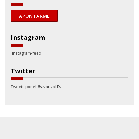
Instagram
[instagram-feed]
Twitter
Tweets por el @avanzaLD.