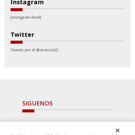
Instagram
[instagram-feed]
Twitter
Tweets por el @avanzaLD.
SIGUENOS