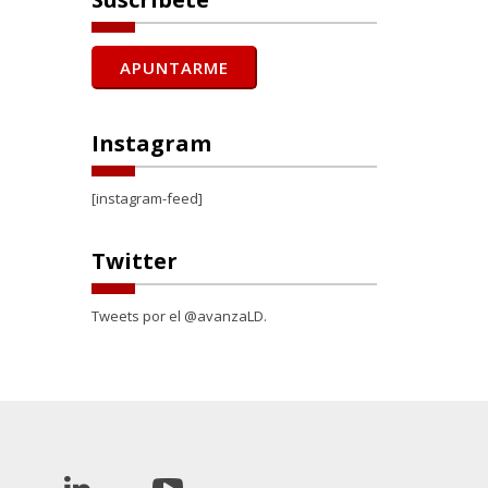
Instagram
[instagram-feed]
Twitter
Tweets por el @avanzaLD.