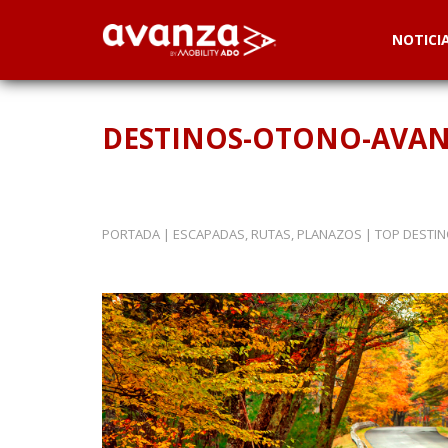
NOTICI
DESTINOS-OTONO-AVA
PORTADA
|
ESCAPADAS, RUTAS, PLANAZOS
|
TOP DESTIN