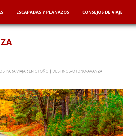
AS
ESCAPADAS Y PLANAZOS
CONSEJOS DE VIAJE
NZA
OS PARA VIAJAR EN OTOÑO
|
DESTINOS-OTONO-AVANZA