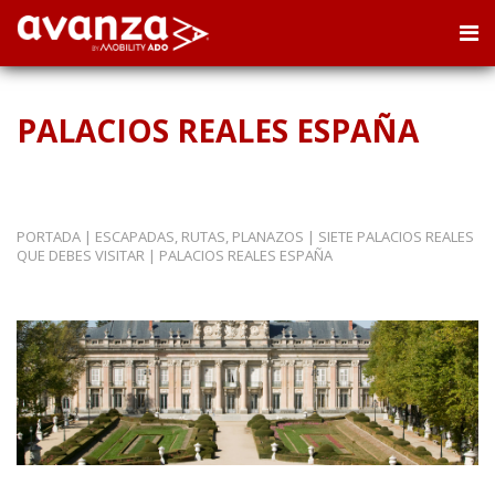
PALACIOS REALES ESPAÑA
PORTADA
|
ESCAPADAS, RUTAS, PLANAZOS
|
SIETE PALACIOS REALES
QUE DEBES VISITAR
|
PALACIOS REALES ESPAÑA