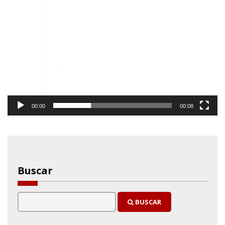
00:00
00:08
Buscar
BUSCAR