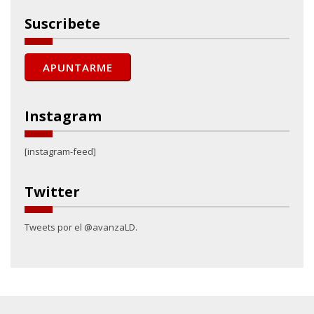
Suscribete
Instagram
[instagram-feed]
Twitter
Tweets por el @avanzaLD.