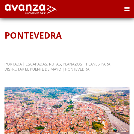
PONTEVEDRA
PORTADA
|
ESCAPADAS, RUTAS, PLANAZOS
|
PLANES PARA
DISFRUTAR EL PUENTE DE MAYO
|
PONTEVEDRA