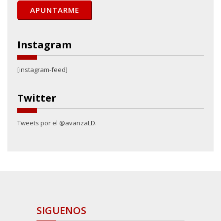
Instagram
[instagram-feed]
Twitter
Tweets por el @avanzaLD.
SIGUENOS