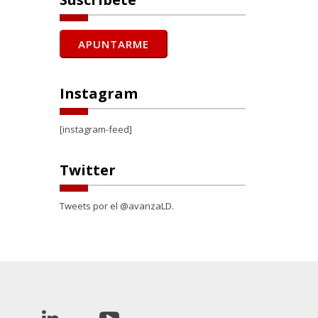
Instagram
[instagram-feed]
Twitter
Tweets por el @avanzaLD.