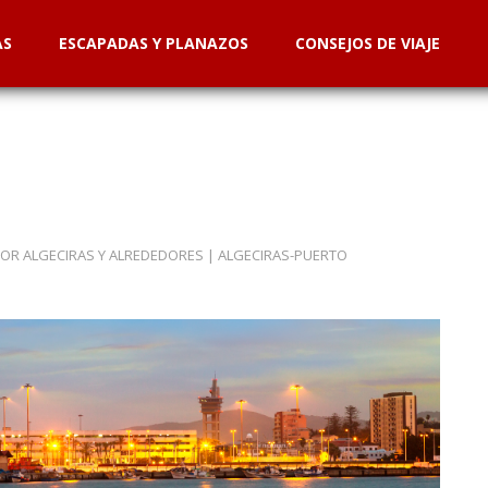
AS
ESCAPADAS Y PLANAZOS
CONSEJOS DE VIAJE
OR ALGECIRAS Y ALREDEDORES
|
ALGECIRAS-PUERTO