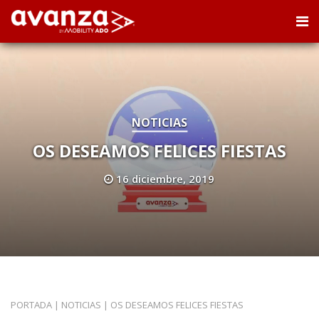
NOTICIAS
OS DESEAMOS FELICES FIESTAS
16 diciembre, 2019
PORTADA
|
NOTICIAS
|
OS DESEAMOS FELICES FIESTAS