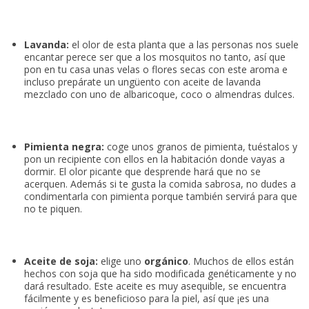
Lavanda:
el olor de esta planta que a las personas nos suele
encantar perece ser que a los mosquitos no tanto, así que
pon en tu casa unas velas o flores secas con este aroma e
incluso prepárate un ungüento con aceite de lavanda
mezclado con uno de albaricoque, coco o almendras dulces.
Pimienta negra:
coge unos granos de pimienta, tuéstalos y
pon un recipiente con ellos en la habitación donde vayas a
dormir. El olor picante que desprende hará que no se
acerquen. Además si te gusta la comida sabrosa, no dudes a
condimentarla con pimienta porque también servirá para que
no te piquen.
Aceite de soja:
elige uno
orgánico
. Muchos de ellos están
hechos con soja que ha sido modificada genéticamente y no
dará resultado. Este aceite es muy asequible, se encuentra
fácilmente y es beneficioso para la piel, así que ¡es una