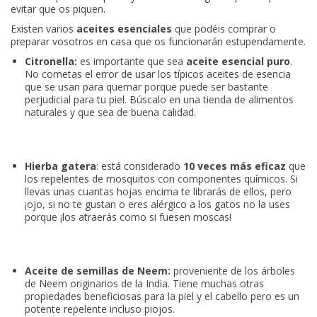
evitar que os piquen.
Existen varios
aceites esenciales
que podéis comprar o
preparar vosotros en casa que os funcionarán estupendamente.
Citronella:
es importante que sea
aceite esencial puro
.
No cometas el error de usar los típicos aceites de esencia
que se usan para quemar porque puede ser bastante
perjudicial para tu piel. Búscalo en una tienda de alimentos
naturales y que sea de buena calidad.
Hierba gatera
: está considerado
10 veces más eficaz
que
los repelentes de mosquitos con componentes químicos. Si
llevas unas cuantas hojas encima te librarás de ellos, pero
¡ojo, si no te gustan o eres alérgico a los gatos no la uses
porque ¡los atraerás como si fuesen moscas!
Aceite de semillas de Neem:
proveniente de los árboles
de Neem originarios de la India. Tiene muchas otras
propiedades beneficiosas para la piel y el cabello pero es un
potente repelente incluso piojos.