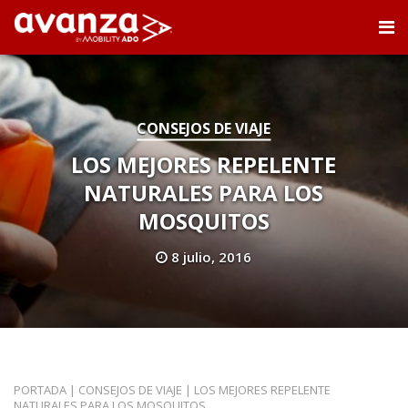
CONSEJOS DE VIAJE
LOS MEJORES REPELENTE
NATURALES PARA LOS
MOSQUITOS
8 julio, 2016
PORTADA
|
CONSEJOS DE VIAJE
|
LOS MEJORES REPELENTE
NATURALES PARA LOS MOSQUITOS