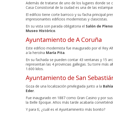
Además de tratarse de uno de los lugares donde se c
Casa Consistorial de la ciudad es una de las estampa
El edificio tiene corte barroco y su facha principal pre
impresionantes edificios modernistas y clasicistas.
En su vista son parada obligatoria el
Salón de Pleno
Museo Histórico
.
Ayuntamiento de A Coruña
Este edificio modernista fue inaugurado por el Rey Al
a la heroína
María Pita
.
En su fachada se pueden contar 43 ventanas y 15 arc
representan las 4 provincias gallegas. Su torre más a
1.600 kilos.
Ayuntamiento de San Sebastiá
Goza de una localización privilegiada junto a la
Bahía
Eder
.
Fue inaugurado en 1887 como Gran Casino y por sus 
la Belle Epoque. Años más tarde acabaría convirtiénd
Y para tí, ¿cuál es el Ayuntaminento más bonito?