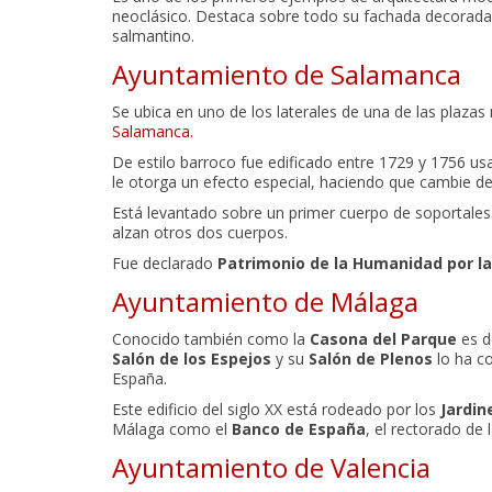
neoclásico. Destaca sobre todo su fachada decorada 
salmantino.
Ayuntamiento de Salamanca
Se ubica en uno de los laterales de una de las plaza
Salamanca.
De estilo barroco fue edificado entre 1729 y 1756 us
le otorga un efecto especial, haciendo que cambie de t
Está levantado sobre un primer cuerpo de soportale
alzan otros dos cuerpos.
Fue declarado
Patrimonio de la Humanidad por l
Ayuntamiento de Málaga
Conocido también como la
Casona del Parque
es d
Salón de los Espejos
y su
Salón de Plenos
lo ha c
España.
Este edificio del siglo XX está rodeado por los
Jardin
Málaga como el
Banco de España
, el rectorado de 
Ayuntamiento de Valencia