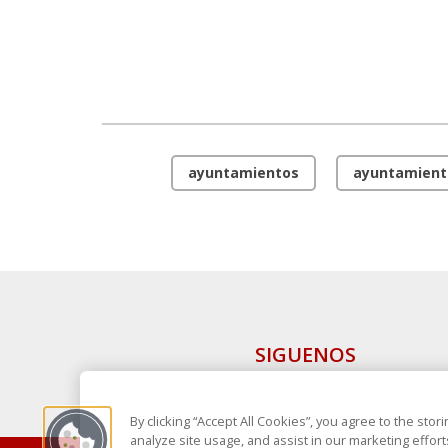
ayuntamientos
ayuntamient
SIGUENOS
By clicking “Accept All Cookies”, you agree to the sto
analyze site usage, and assist in our marketing effort