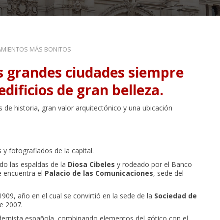
AMIENTOS MÁS BONITOS
s grandes ciudades siempre
dificios de gran belleza.
de historia, gran valor arquitectónico y una ubicación
y fotografiados de la capital.
ndo las espaldas de la
Diosa Cibeles
y rodeado por el Banco
e encuentra el
Palacio de las Comunicaciones
, sede del
1909, año en el cual se convirtió en la sede de la
Sociedad de
e 2007.
dernista española, combinando elementos del gótico con el