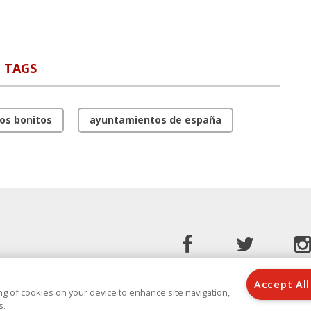
TAGS
os bonitos
ayuntamientos de españa
Accept All
ring of cookies on your device to enhance site navigation,
s.