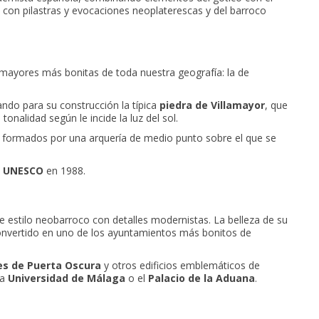
con pilastras y evocaciones neoplaterescas y del barroco
s mayores más bonitas de toda nuestra geografía: la de
ando para su construcción la típica
piedra de Villamayor
, que
onalidad según le incide la luz del sol.
s formados por una arquería de medio punto sobre el que se
a UNESCO
en 1988.
e estilo neobarroco con detalles modernistas. La belleza de su
onvertido en uno de los ayuntamientos más bonitos de
es de Puerta Oscura
y otros edificios emblemáticos de
la
Universidad de Málaga
o el
Palacio de la Aduana
.