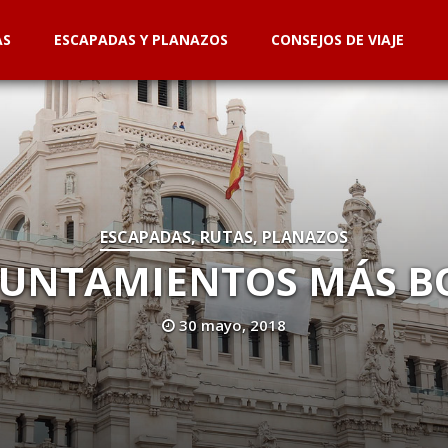
AS
ESCAPADAS Y PLANAZOS
CONSEJOS DE VIAJE
ESCAPADAS, RUTAS, PLANAZOS
YUNTAMIENTOS MÁS B
30 mayo, 2018