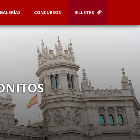
GALERÍAS
CONCURSOS
BILLETES
ONITOS