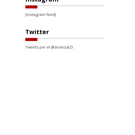
[instagram-feed]
Twitter
Tweets por el @avanzaLD.