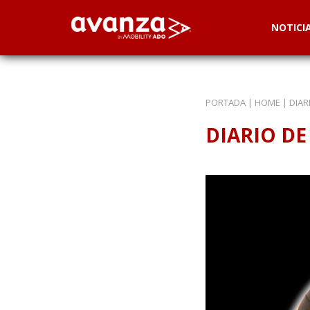
NOTICI
PORTADA
|
HOME
|
DIAR
DIARIO DE