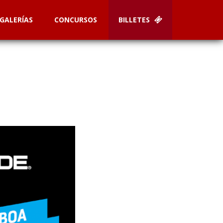
GALERÍAS
CONCURSOS
BILLETES