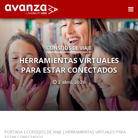
CONSEJOS DE VIAJE
HERRAMIENTAS VIRTUALES
PARA ESTAR CONECTADOS
2 abril, 2020
PORTADA
|
CONSEJOS DE VIAJE
|
HERRAMIENTAS VIRTUALES PARA
ESTAR CONECTADOS