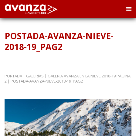
POSTADA-AVANZA-NIEVE-
2018-19_PAG2
PORTADA
|
GALERÍAS
|
GALERÍA AVANZA EN LA NIEVE 2018-19 PÁGINA
2
|
POSTADA-AVANZA-NIEVE-2018-19_PAG2