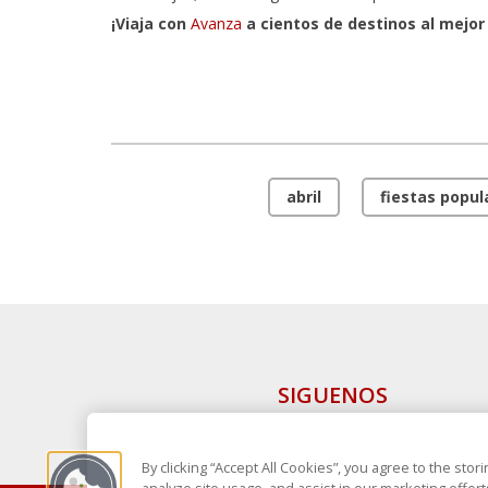
¡Viaja con
Avanza
a cientos de destinos al mejor 
abril
fiestas popul
SIGUENOS
By clicking “Accept All Cookies”, you agree to the sto