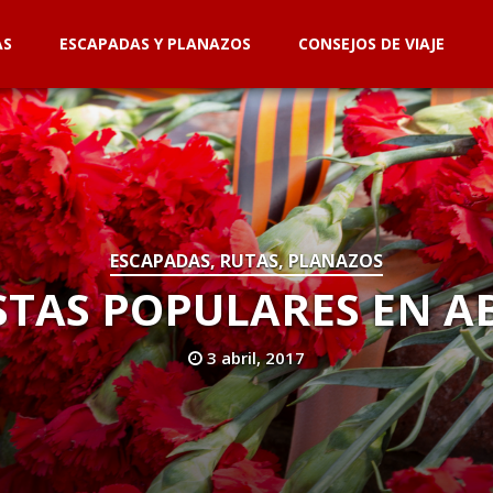
AS
ESCAPADAS Y PLANAZOS
CONSEJOS DE VIAJE
ESCAPADAS, RUTAS, PLANAZOS
STAS POPULARES EN A
3 abril, 2017