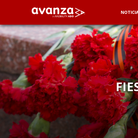
NOTICI
FIE