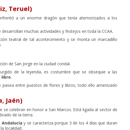
z, Teruel)
 enfrentó a un enorme dragón que tenía atemorizados a los
e desarrollan muchas actividades y festejos en toda la CCAA.
ción teatral de tal acontecimiento y se monta un marcadillo
.
ción de San Jorge en la ciudad condal.
surgido de la leyenda, es costumbre que se obsequie a las
libro
.
 pasea entre puestos de flores y libros, todo ello amenizado
, Jaén)
e se celebran en honor a San Marcos. Está ligada al sector de
brado de la tierra.
n Andalucía
y se caracteriza porque 3 de los 4 días que duran
la localidad.