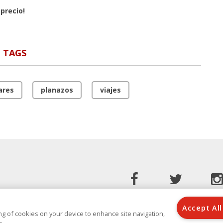
precio!
TAGS
ares
planazos
viajes
Accept All
ring of cookies on your device to enhance site navigation,