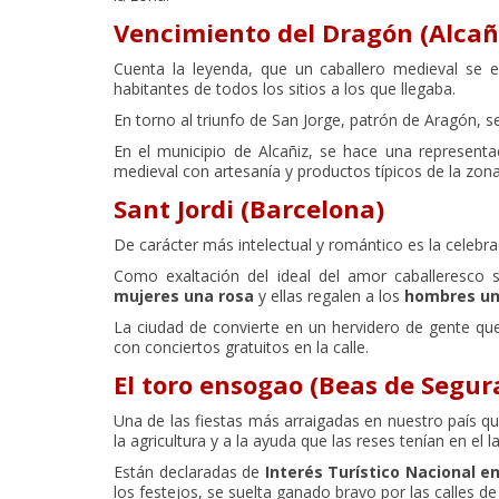
Vencimiento del Dragón (Alcañi
Cuenta la leyenda, que un caballero medieval se
habitantes de todos los sitios a los que llegaba.
En torno al triunfo de San Jorge, patrón de Aragón, s
En el municipio de Alcañiz, se hace una representa
medieval con artesanía y productos típicos de la zona
Sant Jordi (Barcelona)
De carácter más intelectual y romántico es la celebra
Como exaltación del ideal del amor caballeresco 
mujeres una rosa
y ellas regalen a los
hombres un 
La ciudad de convierte en un hervidero de gente que
con conciertos gratuitos en la calle.
El toro ensogao (Beas de Segura
Una de las fiestas más arraigadas en nuestro país qu
la agricultura y a la ayuda que las reses tenían en el la
Están declaradas de
Interés Turístico Nacional e
los festejos, se suelta ganado bravo por las calles de 