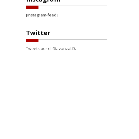
[instagram-feed]
Twitter
Tweets por el @avanzaLD.