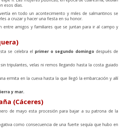
n esos días.
nvertía en todo un acontecimiento y miles de salmantinos se
rles a cruzar y hacer una fiesta en su honor.
 entre amigos y familiares que se juntan para ir al campo y
quera)
iesta se celebra el
primer o segundo domingo
después de
sin tripulantes, velas ni remos llegando hasta la costa guiado
na ermita en la cueva hasta la que llegó la embarcación y allí
ierra y mar.
aña (Cáceres)
imero de mayo esta procesión para bajar a su patrona de la
rogativa como consecuencia de una fuerte sequía que hubo en