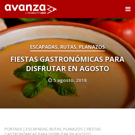
ESCAPADAS, RUTAS, PLANAZOS
FIESTAS GASTRONÓMICAS PARA
DISFRUTAR EN AGOSTO
5 agosto, 2018
PORTADA
|
ESCAPADAS, RUTAS, PLANAZOS
|
FIESTAS
GASTRONÓMICAS PARA DISFRUTAR EN AGOSTO