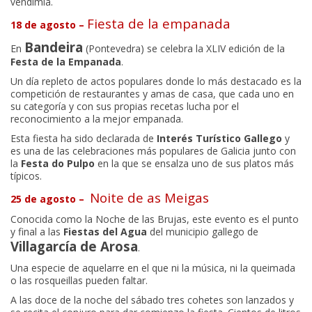
vendimia.
Fiesta de la empanada
18 de agosto –
Bandeira
En
(Pontevedra) se celebra la XLIV edición de la
Festa de la Empanada
.
Un día repleto de actos populares donde lo más destacado es la
competición de restaurantes y amas de casa, que cada uno en
su categoría y con sus propias recetas lucha por el
reconocimiento a la mejor empanada.
Esta fiesta ha sido declarada de
Interés Turístico Gallego
y
es una de las celebraciones más populares de Galicia junto con
la
Festa do Pulpo
en la que se ensalza uno de sus platos más
típicos.
Noite de as Meigas
25 de agosto –
Conocida como la Noche de las Brujas, este evento es el punto
y final a las
Fiestas del Agua
del municipio gallego de
Villagarcía de Arosa
.
Una especie de aquelarre en el que ni la música, ni la queimada
o las rosqueillas pueden faltar.
A las doce de la noche del sábado tres cohetes son lanzados y