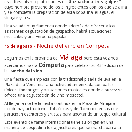
este fresquísimo plato que es el
“Gazpacho a tres golpes”
,
cuyo nombre proviene de los 3 ingredientes con los que se aliña
y se completa la preparación de esta sopa fría: el agua, el
vinagre y la sal.
Una velada muy flamenca donde además de ofrecer a los
asistentes degustación de gazpacho, habrá actuaciones
musicales y una verbena popular.
Noche del vino en Cómpeta
15 de agosto –
Málaga
Seguimos en la provincia de
pero esta vez nos
Cómpeta
acercamos hasta
para celebrar su 43ª edición de
la
“Noche del Vino”.
Una fiesta que empieza con la tradicional pisada de uva en la
Plaza de la Vendimia. Una actividad amenizada con bailes
típicos, fandangos y actuaciones musicales donde a su vez se
ofrece una degustación de vino moscatel.
Al llegar la noche la fiesta continúa en la Plaza de Almijara
donde hay actuaciones folklóricas y de flamenco en las que
participan escritores y artistas para aportando un toque cultural.
Este evento de fama internacional tiene su origen en una
manera de despedir a los agricultores que se marchaban a la