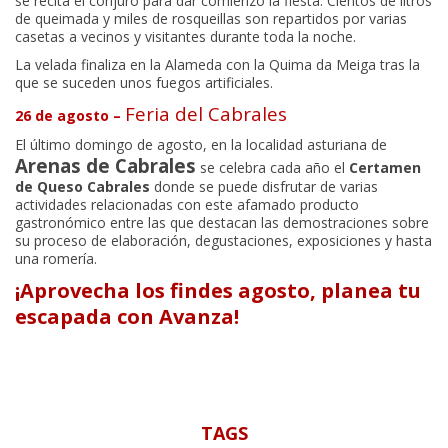
se recita el conjuro para dar comienzo la fiesta. Cientos de litros
de queimada y miles de rosqueillas son repartidos por varias
casetas a vecinos y visitantes durante toda la noche.
La velada finaliza en la Alameda con la Quima da Meiga tras la
que se suceden unos fuegos artificiales.
Feria del Cabrales
26 de agosto –
El último domingo de agosto, en la localidad asturiana de
Arenas de Cabrales
se celebra cada año el
Certamen
de Queso Cabrales
donde se puede disfrutar de varias
actividades relacionadas con este afamado producto
gastronómico entre las que destacan las demostraciones sobre
su proceso de elaboración, degustaciones, exposiciones y hasta
una romería.
¡Aprovecha los findes agosto, planea tu
escapada con Avanza!
TAGS