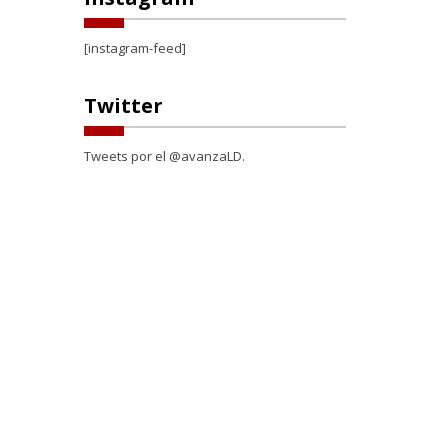
[instagram-feed]
Twitter
Tweets por el @avanzaLD.