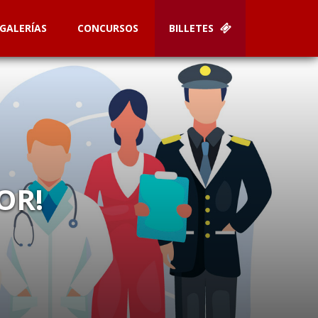
GALERÍAS
CONCURSOS
BILLETES
OR!