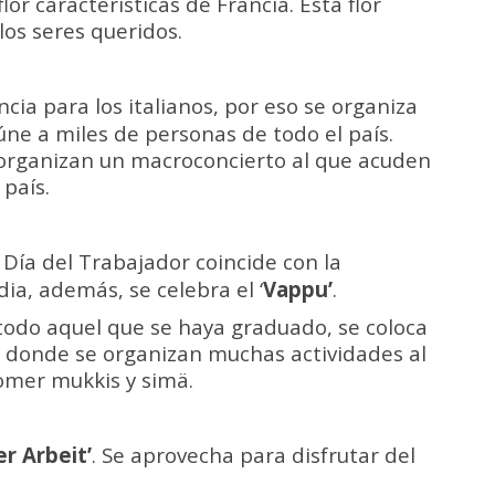
flor características de Francia. Esta flor
los seres queridos.
ia para los italianos, por eso se organiza
ne a miles de personas de todo el país.
 organizan un macroconcierto al que acuden
país.
 Día del Trabajador coincide con la
ia, además, se celebra el ‘
Vappu’
.
 todo aquel que se haya graduado, se coloca
le donde se organizan muchas actividades al
 comer mukkis y simä.
er Arbeit’
. Se aprovecha para disfrutar del