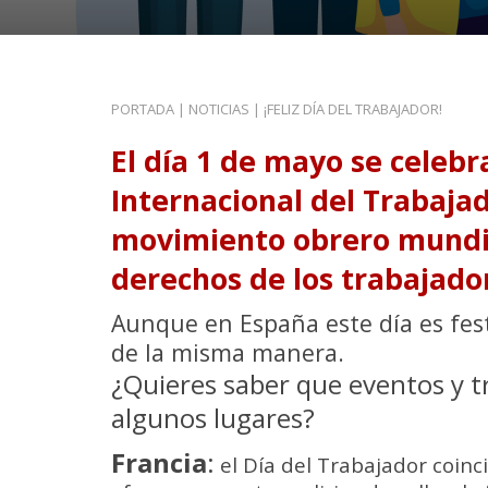
PORTADA
|
NOTICIAS
|
¡FELIZ DÍA DEL TRABAJADOR!
El día 1 de mayo se celebr
Internacional del Trabaj
movimiento obrero mundial
derechos de los trabajado
Aunque en España este día es fest
de la misma manera.
¿Quieres saber que eventos y tr
algunos lugares?
Francia
:
el Día del Trabajador coinc