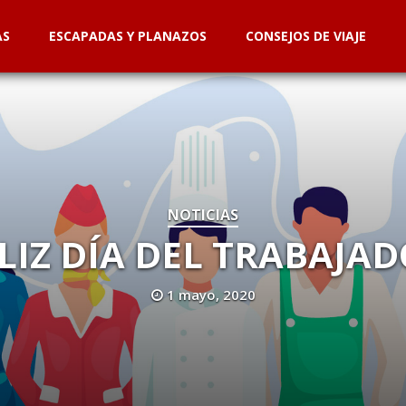
AS
ESCAPADAS Y PLANAZOS
CONSEJOS DE VIAJE
NOTICIAS
ELIZ DÍA DEL TRABAJAD
1 mayo, 2020