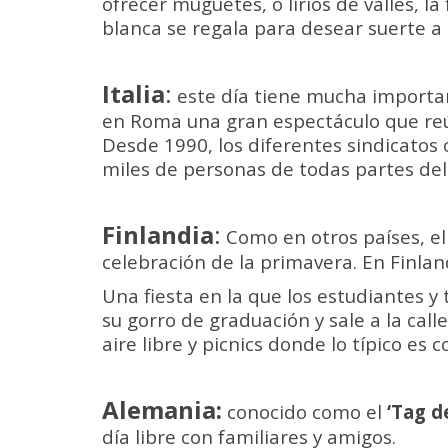
ofrecer muguetes, o lirios de valles, la 
blanca se regala para desear suerte a 
Italia
:
este día tiene mucha importanc
en Roma una gran espectáculo que reú
Desde 1990, los diferentes sindicatos
miles de personas de todas partes del 
Finlandia
:
Como en otros países, el
celebración de la primavera. En Finland
Una fiesta en la que los estudiantes y
su gorro de graduación y sale a la cal
aire libre y picnics donde lo típico es
Alemania:
conocido como el
‘Tag d
día libre con familiares y amigos.