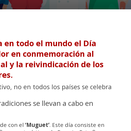
a en todo el mundo el Día
ador en conmemoración al
 y la reivindicación de los
res.
ivo, no en todos los países se celebra
adiciones se llevan a cabo en
ide con el
‘Muguet’
. Este día consiste en