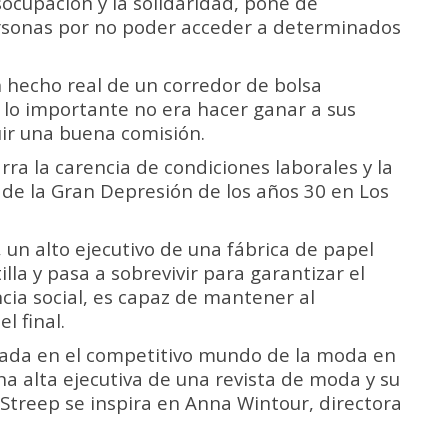
ocupación y la solidaridad, pone de
ersonas por no poder acceder a determinados
 hecho real de un corredor de bolsa
lo importante no era hacer ganar a sus
uir una buena comisión.
rra la carencia de condiciones laborales y la
 de la Gran Depresión de los años 30 en Los
, un alto ejecutivo de una fábrica de papel
lla y pasa a sobrevivir para garantizar el
cia social, es capaz de mantener al
l final.
da en el competitivo mundo de la moda en
na alta ejecutiva de una revista de moda y su
 Streep se inspira en Anna Wintour, directora